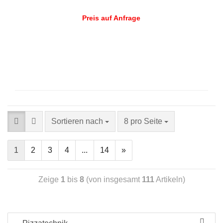
Preis auf Anfrage
Sortieren nach
8 pro Seite
1
2
3
4
...
14
»
Zeige
1
bis
8
(von insgesamt
111
Artikeln)