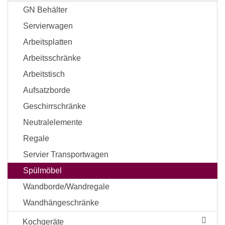
GN Behälter
Servierwagen
Arbeitsplatten
Arbeitsschränke
Arbeitstisch
Aufsatzborde
Geschirrschränke
Neutralelemente
Regale
Servier Transportwagen
Spülmöbel
Wandborde/Wandregale
Wandhängeschränke
Kochgeräte