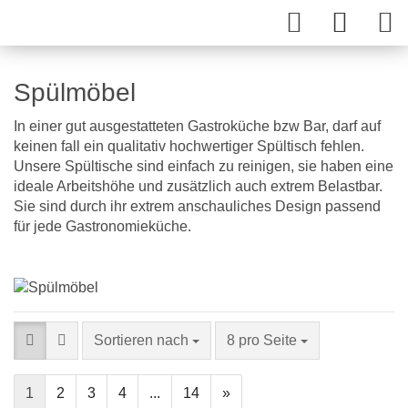
Spülmöbel
In einer gut ausgestatteten Gastroküche bzw Bar, darf auf
keinen fall ein qualitativ hochwertiger Spültisch fehlen.
Unsere Spültische sind einfach zu reinigen, sie haben eine
ideale Arbeitshöhe und zusätzlich auch extrem Belastbar.
Sie sind durch ihr extrem anschauliches Design passend
für jede Gastronomieküche.
Sortieren nach
8 pro Seite
1
2
3
4
...
14
»