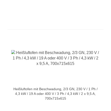
Heißluftofen mit Beschwadung, 2/3 GN, 230 V / 1 Ph /
4,3 kW / 19 A oder 400 V / 3 Ph / 4,3 kW / 2 x 9,5 A,
700x715x615