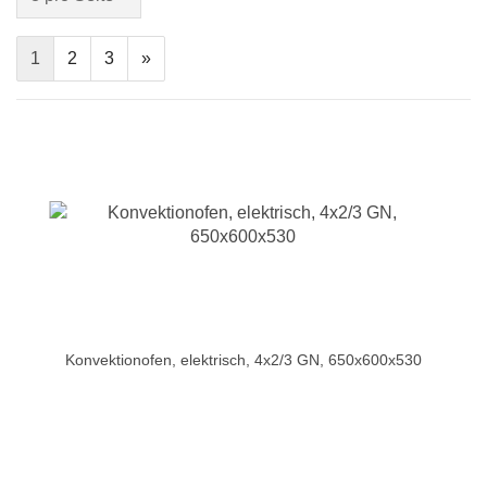
1
2
3
»
Konvektionofen, elektrisch, 4x2/3 GN, 650x600x530