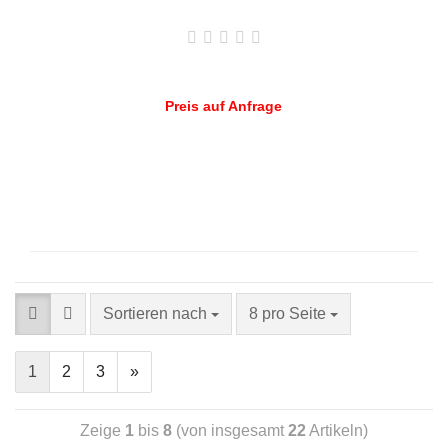
Preis auf Anfrage
Sortieren nach
8 pro Seite
1
2
3
»
Zeige
1
bis
8
(von insgesamt
22
Artikeln)