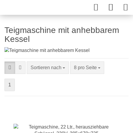
Teigmaschine mit anhebbarem
Kessel
Sortieren nach
8 pro Seite
1