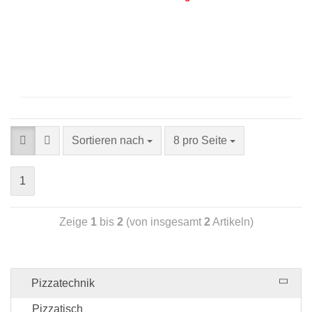
Sortieren nach
8 pro Seite
1
Zeige
1
bis
2
(von insgesamt
2
Artikeln)
Pizzatechnik
Pizzatisch