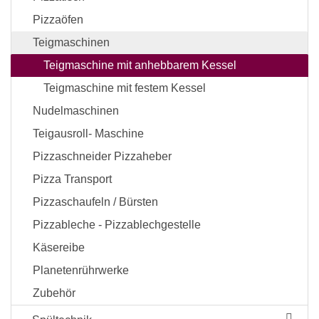
Pizzaöfen
Teigmaschinen
Teigmaschine mit anhebbarem Kessel
Teigmaschine mit festem Kessel
Nudelmaschinen
Teigausroll- Maschine
Pizzaschneider Pizzaheber
Pizza Transport
Pizzaschaufeln / Bürsten
Pizzableche - Pizzablechgestelle
Käsereibe
Planetenrührwerke
Zubehör