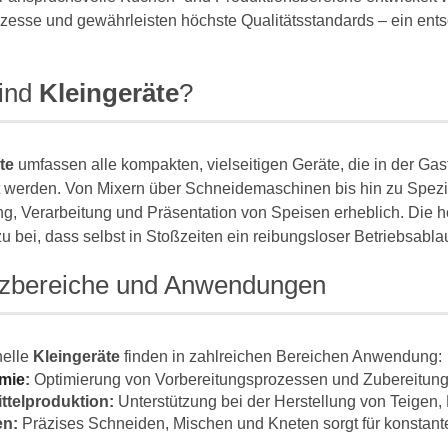
zesse und gewährleisten höchste Qualitätsstandards – ein ents
ind
Kleingeräte
?
te
umfassen alle kompakten, vielseitigen Geräte, die in der Ga
t werden. Von Mixern über Schneidemaschinen bis hin zu Spezia
ng, Verarbeitung und Präsentation von Speisen erheblich. Die 
u bei, dass selbst in Stoßzeiten ein reibungsloser Betriebsablauf
tzbereiche und Anwendungen
nelle
Kleingeräte
finden in zahlreichen Bereichen Anwendung:
mie
:
Optimierung von Vorbereitungsprozessen und Zubereitung
telproduktion:
Unterstützung bei der Herstellung von Teigen
en:
Präzises Schneiden, Mischen und Kneten sorgt für konstante