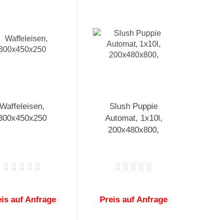
Waffeleisen,
Slush Puppie
300x450x250
Automat, 1x10l,
200x480x800,
eis auf Anfrage
Preis auf Anfrage