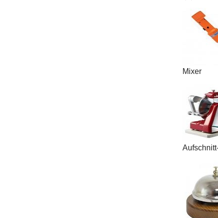
Mixer
Aufschnit