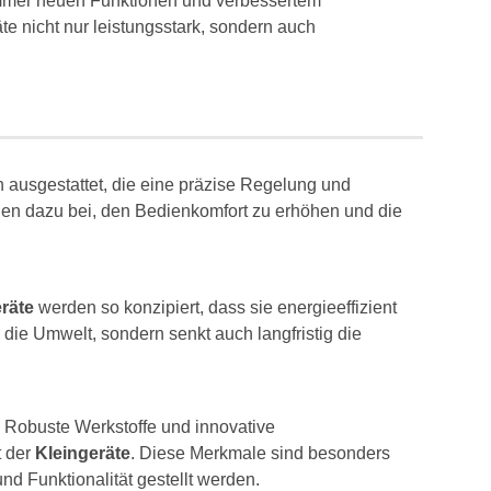
immer neuen Funktionen und verbessertem
e nicht nur leistungsstark, sondern auch
n ausgestattet, die eine präzise Regelung und
en dazu bei, den Bedienkomfort zu erhöhen und die
räte
werden so konzipiert, dass sie energieeffizient
die Umwelt, sondern senkt auch langfristig die
e. Robuste Werkstoffe und innovative
t der
Kleingeräte
. Diese Merkmale sind besonders
nd Funktionalität gestellt werden.