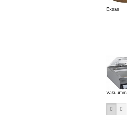
Extras
Vakuumma