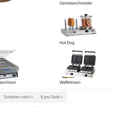
Gemüseschneider
Hot Dog
schinen
Waffeleisen
Sortieren nach
8 pro Seite