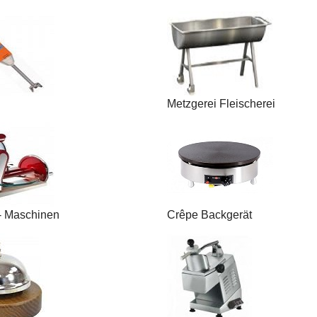
Metzgerei Fleischerei
t- Maschinen
Crêpe Backgerät