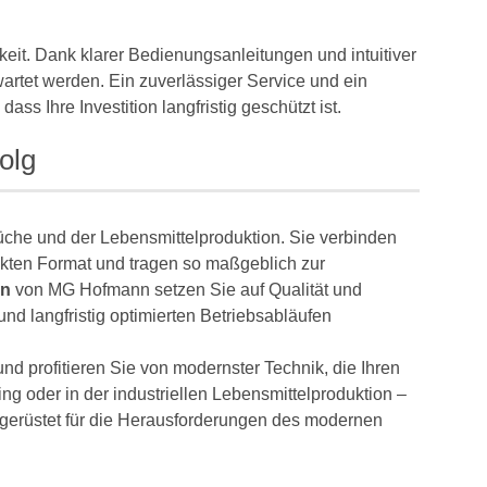
keit. Dank klarer Bedienungsanleitungen und intuitiver
artet werden. Ein zuverlässiger Service und ein
s Ihre Investition langfristig geschützt ist.
olg
Küche und der Lebensmittelproduktion. Sie verbinden
ten Format und tragen so maßgeblich zur
en
von MG Hofmann setzen Sie auf Qualität und
 und langfristig optimierten Betriebsabläufen
nd profitieren Sie von modernster Technik, die Ihren
ng oder in der industriellen Lebensmittelproduktion –
erüstet für die Herausforderungen des modernen