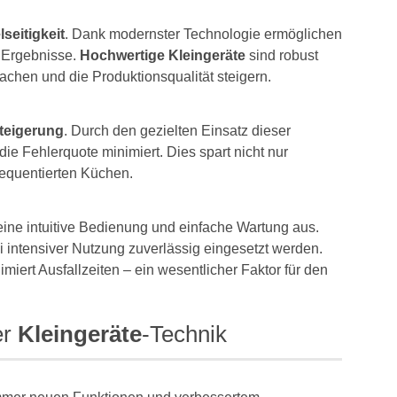
lseitigkeit
. Dank modernster Technologie ermöglichen
e Ergebnisse.
Hochwertige Kleingeräte
sind robust
fachen und die Produktionsqualität steigern.
steigerung
. Durch den gezielten Einsatz dieser
e Fehlerquote minimiert. Dies spart nicht nur
requentierten Küchen.
ne intuitive Bedienung und einfache Wartung aus.
 intensiver Nutzung zuverlässig eingesetzt werden.
iert Ausfallzeiten – ein wesentlicher Faktor für den
er
Kleingeräte
-Technik