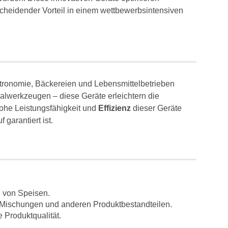
cheidender Vorteil in einem wettbewerbsintensiven
stronomie, Bäckereien und Lebensmittelbetrieben
lwerkzeugen – diese Geräte erleichtern die
hohe Leistungsfähigkeit und
Effizienz
dieser Geräte
 garantiert ist.
 von Speisen.
, Mischungen und anderen Produktbestandteilen.
 Produktqualität.