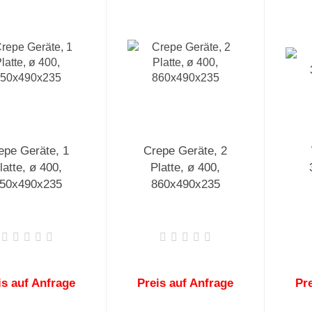
epe Geräte, 1
Crepe Geräte, 2
latte, ø 400,
Platte, ø 400,
50x490x235
860x490x235
is auf Anfrage
Preis auf Anfrage
Pr