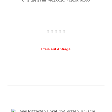
Untergestell für 7482.0020, 7918x979x860
Preis auf Anfrage