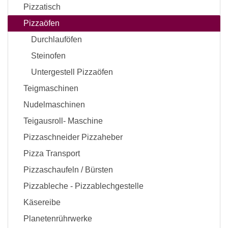
Pizzatisch
Pizzaöfen
Durchlauföfen
Steinofen
Untergestell Pizzaöfen
Teigmaschinen
Nudelmaschinen
Teigausroll- Maschine
Pizzaschneider Pizzaheber
Pizza Transport
Pizzaschaufeln / Bürsten
Pizzableche - Pizzablechgestelle
Käsereibe
Planetenrührwerke