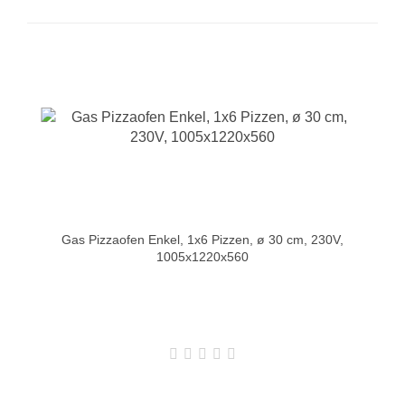
Gas Pizzaofen Enkel, 1x6 Pizzen, ø 30 cm, 230V,
1005x1220x560