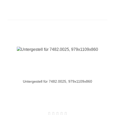
Untergestell für 7482.0025, 979x1109x860