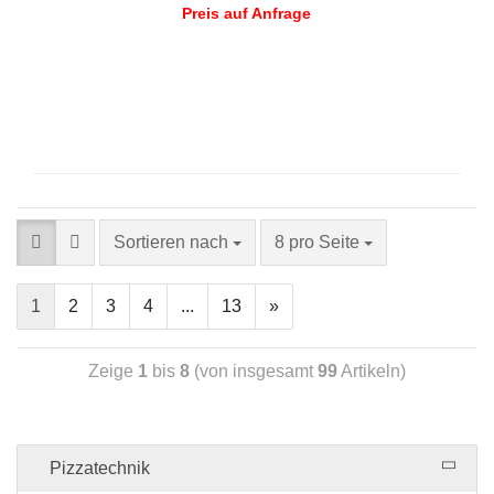
Preis auf Anfrage
Sortieren nach
8 pro Seite
1
2
3
4
...
13
»
Zeige
1
bis
8
(von insgesamt
99
Artikeln)
Pizzatechnik