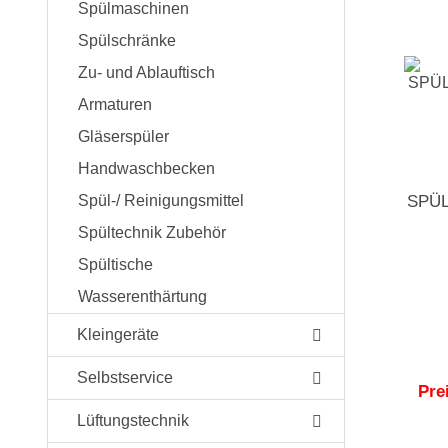
Spülmaschinen
Spülschränke
Zu- und Ablauftisch
Armaturen
Gläserspüler
Handwaschbecken
SPÜ
Spül-/ Reinigungsmittel
Spültechnik Zubehör
Spültische
Wasserenthärtung
Kleingeräte
Selbstservice
Pre
Lüftungstechnik