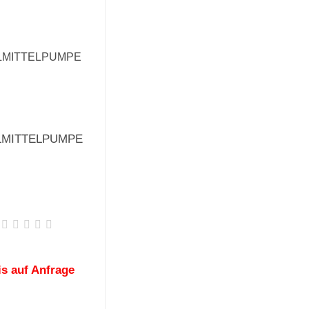
LMITTELPUMPE
is auf Anfrage