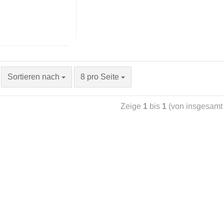
Sortieren nach
8 pro Seite
Zeige
1
bis
1
(von insgesam