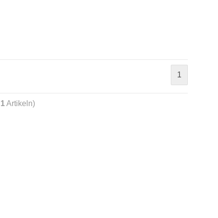
1
t
1
Artikeln)