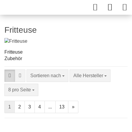
Fritteuse
Fritteuse
Zubehör
Sortieren nach
Alle Hersteller
8 pro Seite
1
2
3
4
...
13
»