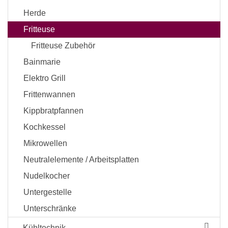
Herde
Fritteuse
Fritteuse Zubehör
Bainmarie
Elektro Grill
Frittenwannen
Kippbratpfannen
Kochkessel
Mikrowellen
Neutralelemente / Arbeitsplatten
Nudelkocher
Untergestelle
Unterschränke
Kühltechnik