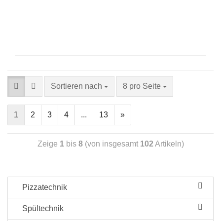
Sortieren nach
8 pro Seite
1
2
3
4
...
13
»
Zeige
1
bis
8
(von insgesamt
102
Artikeln)
Pizzatechnik
Spültechnik