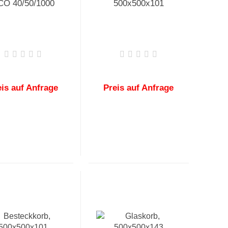
CO 40/50/1000
500x500x101
eis auf Anfrage
Preis auf Anfrage