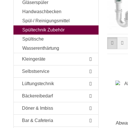
Gläserspüler
Handwaschbecken
Spül-/ Reinigungsmittel
Spültechnik Zubehör
Spültische
Wasserenthärtung
Kleingeräte
Selbstservice
Lüftungstechnik
Bäckereibedarf
Döner & Imbiss
Bar & Cafeteria
Abwa