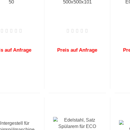
50
500x500x101
E
is auf Anfrage
Preis auf Anfrage
Pr