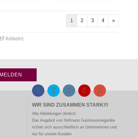
1
2
3
4
»
27
Artikeln)
WIR SIND ZUSAMMEN STARK!!!
Alle Abbildungen ähnlich.
Das Angebot von Hofmann
Gastronomiegeräte
richtet sich ausschließlich an Unternehmen und
nur für unsere Kunden