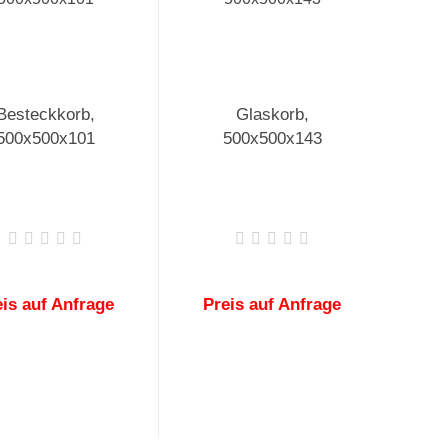
Besteckkorb,
Glaskorb,
500x500x101
500x500x143
eis auf Anfrage
Preis auf Anfrage