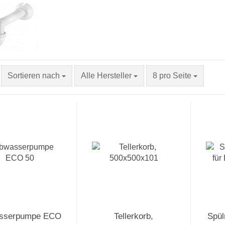
Sortieren nach
Alle Hersteller
8 pro Seite
sserpumpe ECO
Tellerkorb,
Spül