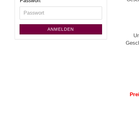
Passwort
ANMELDEN
Un
Pre