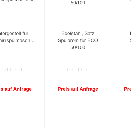
tergestell für
Edelstahl, Satz
Geschirrspülmaschine
Spülarem für ECO
50/100
is auf Anfrage
Preis auf Anfrage
Pr