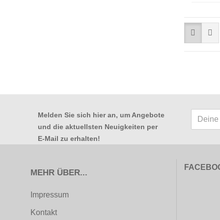
Melden Sie sich hier an, um Angebote
und die aktuellsten Neuigkeiten per
E-Mail zu erhalten
!
FACEBO
MEHR ÜBER...
Impressum
Kontakt