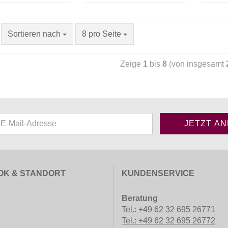
Sortieren nach
8 pro Seite
Zeige
1
bis
8
(von insgesamt
OK & STANDORT
KUNDENSERVICE
Beratung
Tel.: +49 62 32 695 26771
Tel.: +49 62 32 695 26772