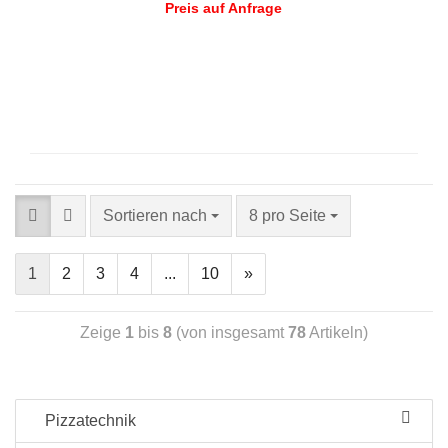
Preis auf Anfrage
Sortieren nach
8 pro Seite
1
2
3
4
...
10
»
Zeige
1
bis
8
(von insgesamt
78
Artikeln)
Pizzatechnik