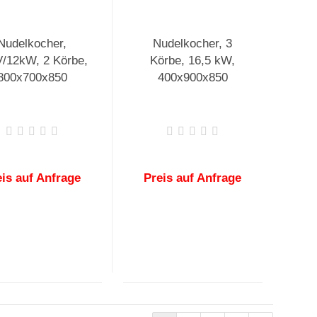
Nudelkocher,
Nudelkocher, 3
/12kW, 2 Körbe,
Körbe, 16,5 kW,
800x700x850
400x900x850
eis auf Anfrage
Preis auf Anfrage