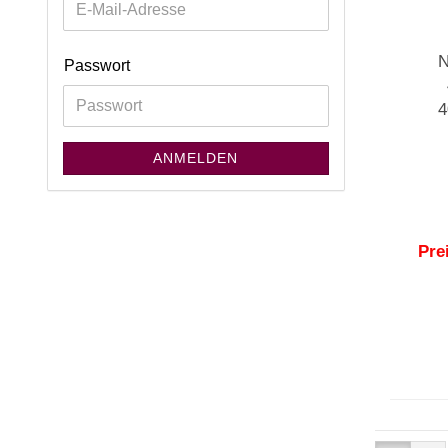
N
Passwort
4
ANMELDEN
Pre