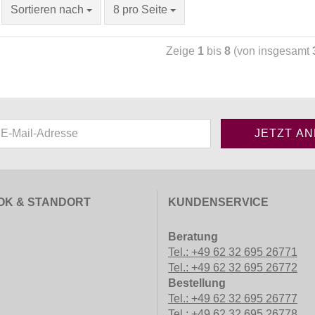
Sortieren nach
8 pro Seite
Zeige
1
bis
8
(von insgesamt
OK & STANDORT
KUNDENSERVICE
Beratung
Tel.: +49 62 32 695 26771
Tel.: +49 62 32 695 26772
Bestellung
Tel.: +49 62 32 695 26777
Tel.: +49 62 32 695 26778