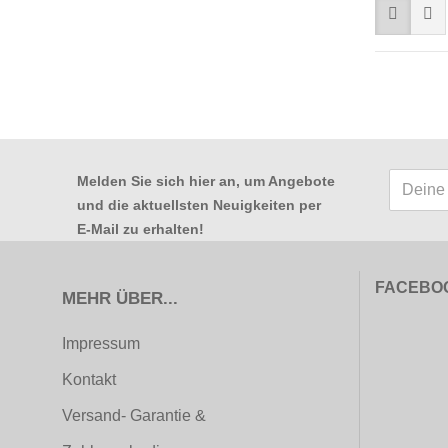
Melden Sie sich hier an, um Angebote
und die aktuellsten Neuigkeiten per
E-Mail zu erhalten
!
FACEBO
MEHR ÜBER...
Impressum
Kontakt
Versand- Garantie &