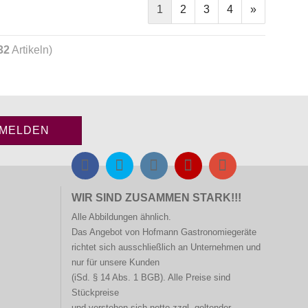
1
2
3
4
»
32
Artikeln)
WIR SIND ZUSAMMEN STARK!!!
Alle Abbildungen ähnlich.
Das Angebot von Hofmann
Gastronomiegeräte
richtet sich ausschließlich an Unternehmen und
nur für unsere Kunden
(iSd. § 14 Abs. 1 BGB). Alle Preise sind
Stückpreise
und verstehen sich netto zzgl. geltender