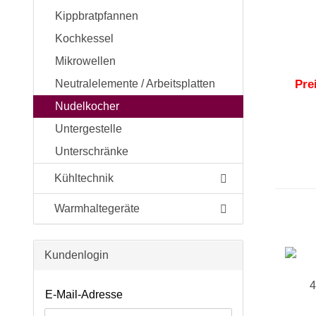
Kippbratpfannen
Kochkessel
Mikrowellen
Pre
Neutralelemente / Arbeitsplatten
Nudelkocher
Untergestelle
Unterschränke
Kühltechnik
Warmhaltegeräte
Kundenlogin
E-Mail-Adresse