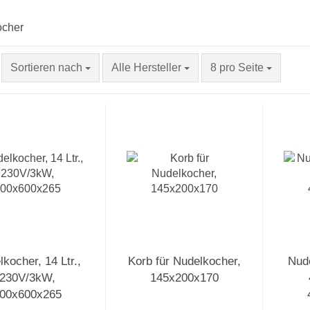
Sortieren nach
Alle Hersteller
8 pro Seite
kocher, 14 Ltr.,
Korb für Nudelkocher,
Nude
230V/3kW,
145x200x170
00x600x265