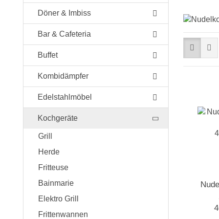
Döner & Imbiss
Bar & Cafeteria
Buffet
Kombidämpfer
Edelstahlmöbel
Kochgeräte
Grill
Herde
Fritteuse
Bainmarie
Nudel
Elektro Grill
4
Frittenwannen