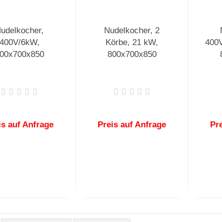
udelkocher,
Nudelkocher, 2
400V/6kW,
Körbe, 21 kW,
400V
00x700x850
800x700x850
is auf Anfrage
Preis auf Anfrage
Pr