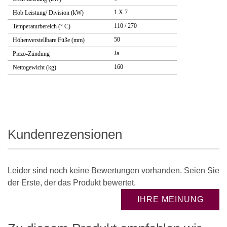
1 X 7
Hob Leistung/ Division (kW)
110 / 270
Temperaturbereich (° C)
50
Höhenverstellbare Füße (mm)
Ja
Piezo-Zündung
160
Nettogewicht (kg)
Kundenrezensionen
Leider sind noch keine Bewertungen vorhanden. Seien Sie
der Erste, der das Produkt bewertet.
IHRE MEINUNG