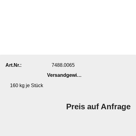
7488.0065
Art.Nr.:
Versandgewicht:
160
kg je Stück
Preis auf Anfrage