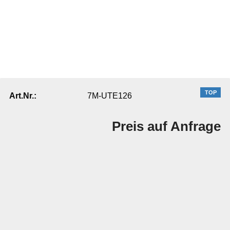
TOP
7M-UTE126
Art.Nr.:
Preis auf Anfrage