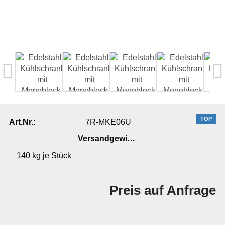
TOP
7R-MKE06U
Art.Nr.:
Versandgewicht:
140
kg je Stück
Preis auf Anfrage