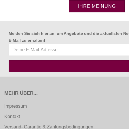
IHRE MEINUNG
Melden Sie sich hier an, um Angebote und die aktuellsten Ne
E-Mail zu erhalten
!
MEHR ÜBER...
Impressum
Kontakt
Versand- Garantie & Zahlungsbedingungen