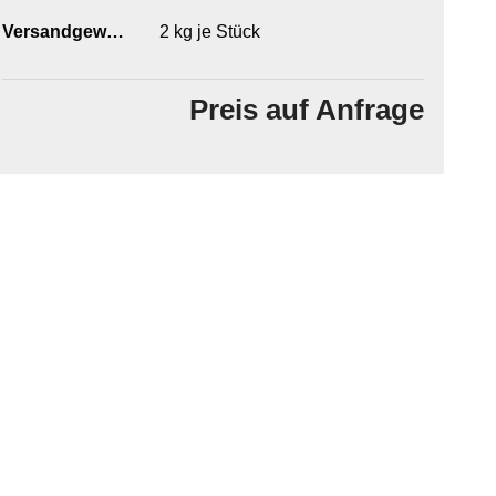
2
kg je Stück
Versandgewicht:
Preis auf Anfrage